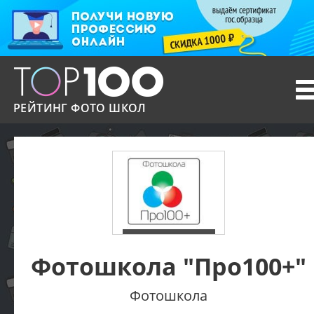
T
n
РЕЙТИНГ ФОТО ШКОЛ
Фотошкола "Про100+"
Фотошкола