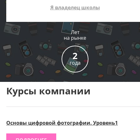
Я владелец школы
Лет
на рынке
2
года
Курсы компании
Основы цифровой фотографии. Уровень1