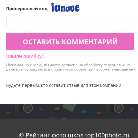
Проверочный код
ОСТАВИТЬ КОММЕНТАРИЙ
Нашли ошибку?
Нажимая на кнопку, вы даёте согласие на обработку персональных
данных и соглашаетесь с
политикой обработки персональных данных
.
Будьте первым, кто оставит отзыв для этой компании.
© Рейтинг фото школ top100photo.ru