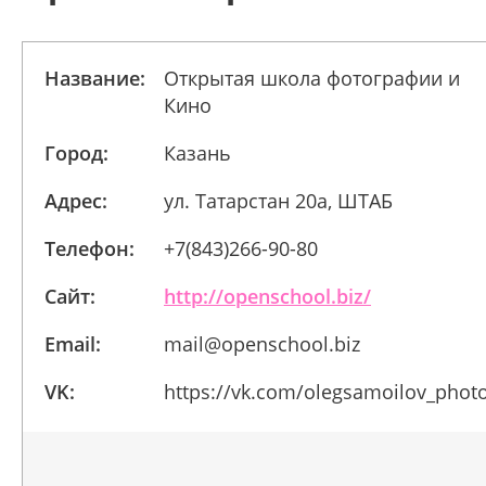
Название:
Открытая школа фотографии и
Кино
Город:
Казань
Адрес:
ул. Татарстан 20а, ШТАБ
Телефон:
+7(843)266-90-80
Сайт:
http://openschool.biz/
Email:
mail@openschool.biz
VK:
https://vk.com/olegsamoilov_phot